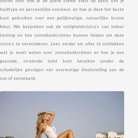
advies over hoe je de juiste crème kiest op basis van je
huidtype en persoonlijke voorkeur, en hoe je deze het beste
kunt gebruiken voor een gelijkmatige, natuurlijke bruine
kleur. We bespreken ook de veiligheidsrisico’s van indoor
tanning en hoe zonnebankcrèmes kunnen helpen om deze
risico’s te verminderen. Lees verder om alles te ontdekken
wat je moet weten over zonnebankcrèmes en hoe je een
gezonde, stralende teint kunt bereiken zonder de
schadelijke gevolgen van overmatige blootstelling aan de
zon of zonnebank.