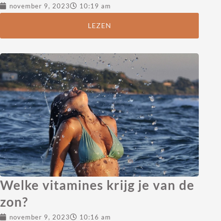
november 9, 2023
10:19 am
LEZEN
Welke vitamines krijg je van de
zon?
november 9, 2023
10:16 am