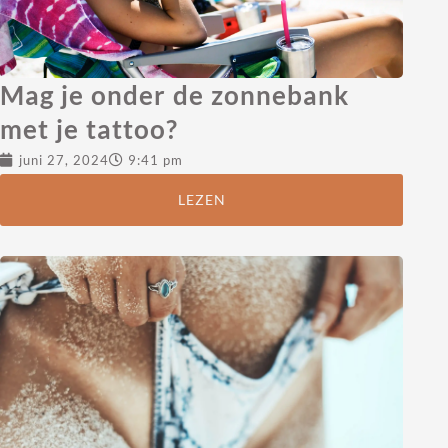
Mag je onder de zonnebank
met je tattoo?
juni 27, 2024
9:41 pm
LEZEN