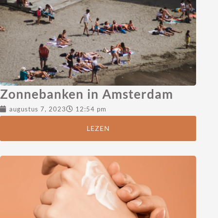
Zonnebanken in Amsterdam
augustus 7, 2023
12:54 pm
LEZEN