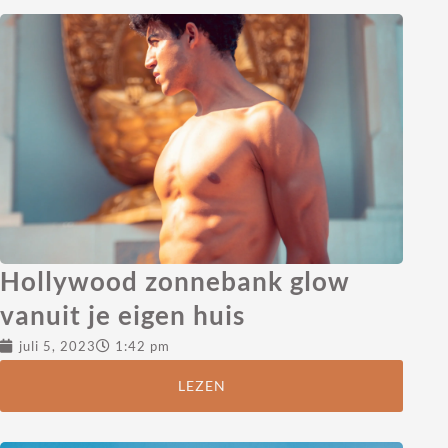
Hollywood zonnebank glow
vanuit je eigen huis
juli 5, 2023
1:42 pm
LEZEN