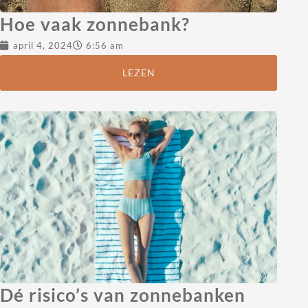
Hoe vaak zonnebank?
april 4, 2024
6:56 am
LEZEN
Dé risico’s van zonnebanken