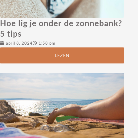
Hoe lig je onder de zonnebank?
5 tips
april 8, 2024
1:58 pm
LEZEN