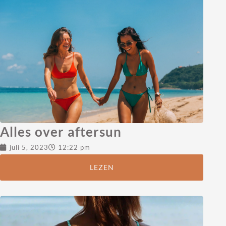
Alles over aftersun
juli 5, 2023
12:22 pm
LEZEN