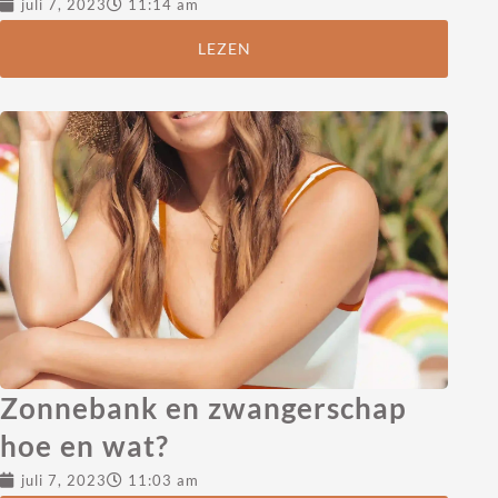
juli 7, 2023
11:14 am
LEZEN
Zonnebank en zwangerschap
hoe en wat?
juli 7, 2023
11:03 am