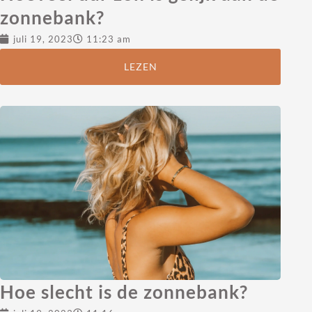
zonnebank?
juli 19, 2023
11:23 am
LEZEN
Hoe slecht is de zonnebank?