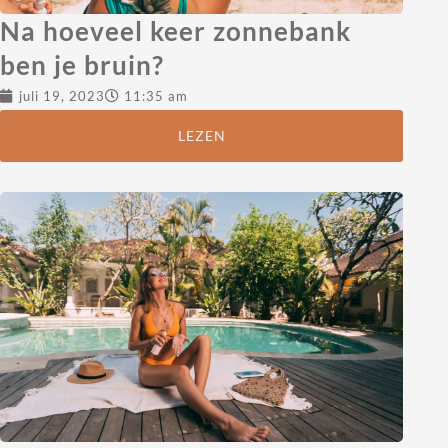
Na hoeveel keer zonnebank
ben je bruin?
juli 19, 2023
11:35 am
LEZEN