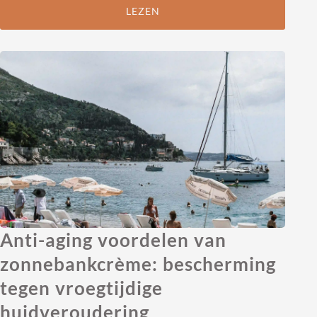
LEZEN
Anti-aging voordelen van
zonnebankcrème: bescherming
tegen vroegtijdige
huidveroudering