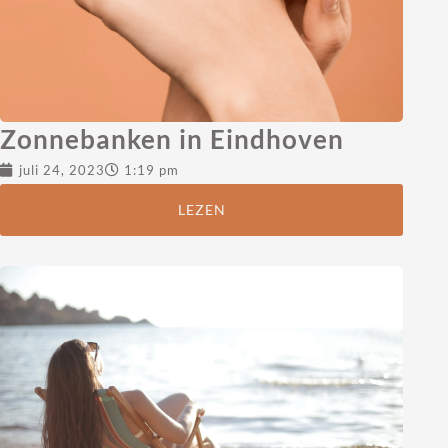
Zonnebanken in Eindhoven
juli 24, 2023
1:19 pm
LEZEN