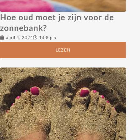
Hoe oud moet je zijn voor de
zonnebank?
april 4, 2024
1:08 pm
LEZEN