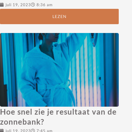
juli 19, 2023
8:36 am
LEZEN
Hoe snel zie je resultaat van de
zonnebank?
juli 19, 2023
7:45 am