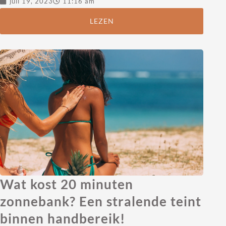
juli 19, 2023
11:16 am
LEZEN
Wat kost 20 minuten
zonnebank? Een stralende teint
binnen handbereik!