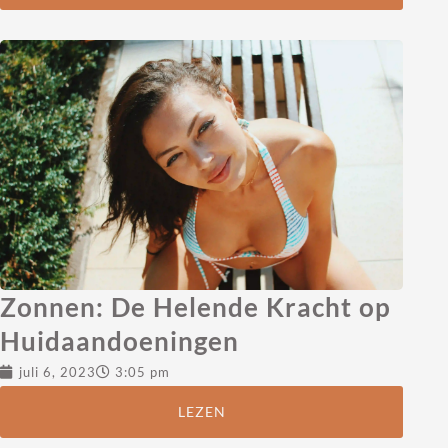
Zonnen: De Helende Kracht op
Huidaandoeningen
juli 6, 2023
3:05 pm
LEZEN