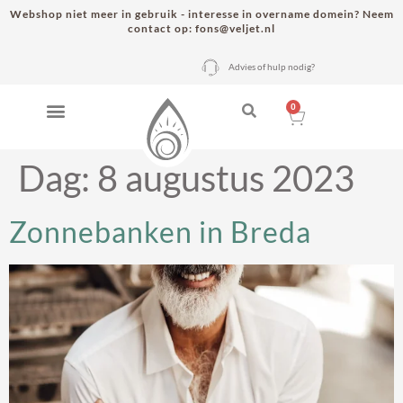
Webshop niet meer in gebruik - interesse in overname domein? Neem
contact op: fons@veljet.nl
Advies of hulp nodig?
0
Dag:
8 augustus 2023
Zonnebanken in Breda