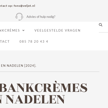
tact op: fons@veljet.nl
Advies of hulp nodig?
NKCRÈMES
VEELGESTELDE VRAGEN
TACT
085 78 20 43 4
EN NADELEN [2024].
EBANKCRÈMES
N NADELEN