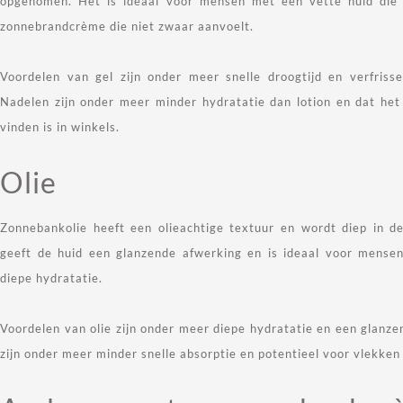
opgenomen. Het is ideaal voor mensen met een vette huid die 
zonnebrandcrème die niet zwaar aanvoelt.
Voordelen van gel zijn onder meer snelle droogtijd en verfriss
Nadelen zijn onder meer minder hydratatie dan lotion en dat het
vinden is in winkels.
Olie
Zonnebankolie heeft een olieachtige textuur en wordt diep in 
geeft de huid een glanzende afwerking en is ideaal voor mensen
diepe hydratatie.
Voordelen van olie zijn onder meer diepe hydratatie en een glanz
zijn onder meer minder snelle absorptie en potentieel voor vlekken 