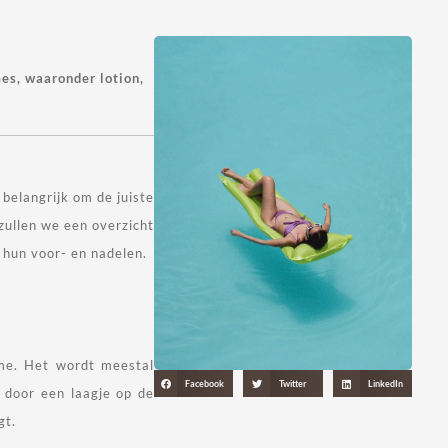
es, waaronder lotion,
belangrijk om de juiste
 zullen we een overzicht
 hun voor- en nadelen.
me. Het wordt meestal
Facebook
Twitter
LinkedIn
t door een laagje op de
gt.