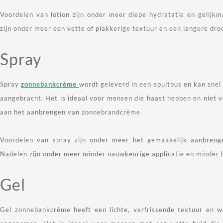
Voordelen van lotion zijn onder meer diepe hydratatie en gelijk
zijn onder meer een vette of plakkerige textuur en een langere droo
Spray
Spray
zonnebankcrème
wordt geleverd in een spuitbus en kan sne
aangebracht. Het is ideaal voor mensen die haast hebben en niet ve
aan het aanbrengen van zonnebrandcrème.
Voordelen van spray zijn onder meer het gemakkelijk aanbrenge
Nadelen zijn onder meer minder nauwkeurige applicatie en minder h
Gel
Gel zonnebankcrème heeft een lichte, verfrissende textuur en w