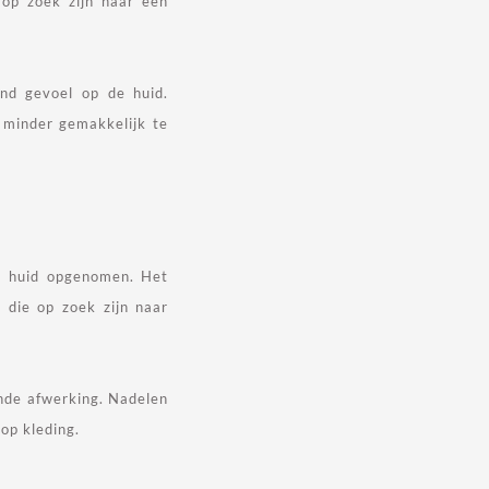
op zoek zijn naar een
end gevoel op de huid.
 minder gemakkelijk te
de huid opgenomen. Het
 die op zoek zijn naar
ende afwerking. Nadelen
op kleding.