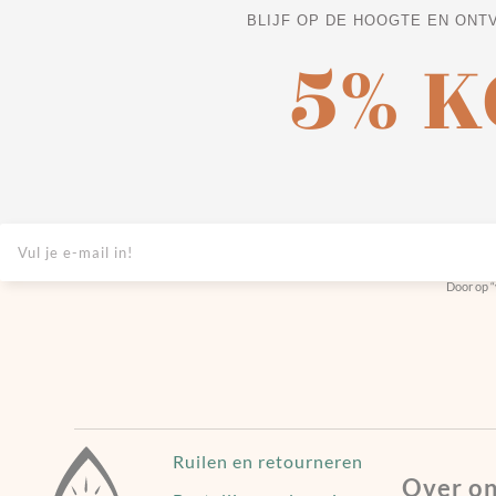
BLIJF OP DE HOOGTE EN ONT
5% 
Door op “
Ruilen en retourneren
Over o