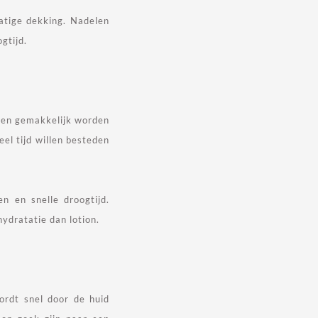
matige dekking. Nadelen
gtijd.
l en gemakkelijk worden
el tijd willen besteden
n en snelle droogtijd.
ydratatie dan lotion.
ordt snel door de huid