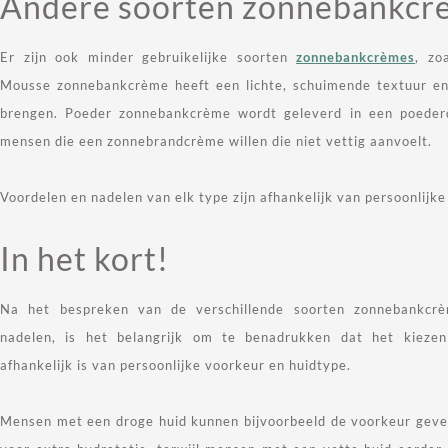
Andere soorten zonnebankcr
Er zijn ook minder gebruikelijke soorten
zonnebankcrèmes
, zo
Mousse zonnebankcrème heeft een lichte, schuimende textuur en
brengen. Poeder zonnebankcrème wordt geleverd in een poederd
mensen die een zonnebrandcrème willen die niet vettig aanvoelt.
Voordelen en nadelen van elk type zijn afhankelijk van persoonlijk
In het kort!
Na het bespreken van de verschillende soorten zonnebankcr
nadelen, is het belangrijk om te benadrukken dat het kieze
afhankelijk is van persoonlijke voorkeur en huidtype.
Mensen met een droge huid kunnen bijvoorbeeld de voorkeur geven