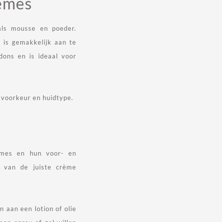
èmes
als mousse en poeder.
 is gemakkelijk aan te
ons en is ideaal voor
e voorkeur en huidtype.
èmes en hun voor- en
n van de juiste crème
 aan een lotion of olie