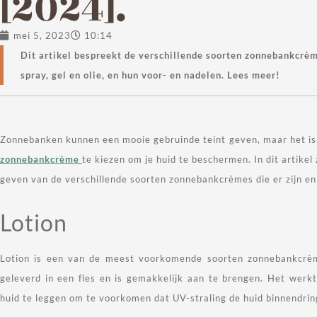
[2024].
mei 5, 2023
10:14
Dit artikel bespreekt de verschillende soorten zonnebankcrèm
spray, gel en olie, en hun voor- en nadelen. Lees meer!
Zonnebanken kunnen een mooie gebruinde teint geven, maar het is 
zonnebankcrème
te kiezen om je huid te beschermen. In dit artikel
geven van de verschillende soorten zonnebankcrèmes die er zijn en
Lotion
Lotion is een van de meest voorkomende soorten zonnebankcrè
geleverd in een fles en is gemakkelijk aan te brengen. Het werk
huid te leggen om te voorkomen dat UV-straling de huid binnendrin