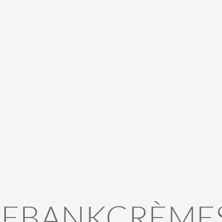
EBANKCRÈME