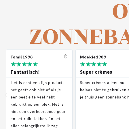
O
ZONNEB
TomK1998
Moekie1989
★
★
★
★
★
★
★
★
★
★
Fantastisch!
Super crèmes
Het is echt een fijn product,
Super crèmes alleen nu
het geeft ook niet af als je
helaas niet te gebruiken 
een beetje te veel hebt
je thuis geen zonnebank 
gebruikt op een plek. Het is
niet een overheersende geur
en het ruikt lekker. En het
aller belangrijkste ik zag