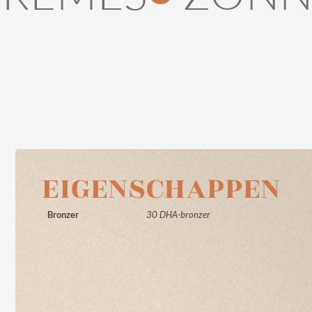
EIGENSCHAPPEN
Bronzer
30 DHA-bronzer