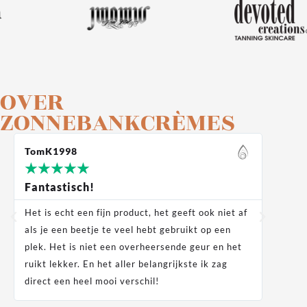
OVER
ZONNEBANKCRÈMES
TomK1998
Moek
★
★
★
★
★
★
★
Fantastisch!
Supe
Het is echt een fijn product, het geeft ook niet af
Super
als je een beetje te veel hebt gebruikt op een
als j
plek. Het is niet een overheersende geur en het
ruikt lekker. En het aller belangrijkste ik zag
direct een heel mooi verschil!