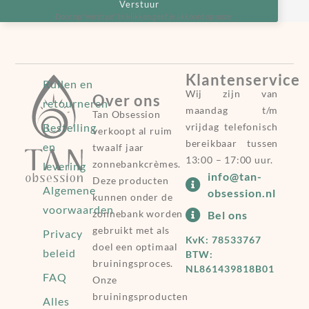
Verstuur
Door op “verstuur” te klikken geef je akkoord op onze
voorwaarden
.
Klantenservice
Ruilen en
Wij zijn van
Over ons
retourneren
maandag t/m
Tan Obsession
Bestelling
vrijdag telefonisch
verkoopt al ruim
bereikbaar tussen
en
twaalf jaar
13:00 – 17:00 uur.
zonnebankcrèmes.
levering
info@tan-
Deze producten
Algemene
obsession.nl
kunnen onder de
voorwaarden
zonnebank worden
Bel ons
gebruikt met als
Privacy
KvK: 78533767
doel een optimaal
beleid
BTW:
bruiningsproces.
NL861439818B01
FAQ
Onze
bruiningsproducten
Alles