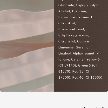
Glucoside, Caprylyl Glycol,
Alcohol, Glaucine,
Biosaccharide Gum-1,
Citric Acid,
Phenoxyethanol,
Ethylhexylglycerin,
Citronellol, Coumarin,
Limonene, Geraniol,
Linalool, Alpha-Isomethyl
Ionone, Caramel, Yellow 5
(CI 19140), Green 5 (CI
61570), Red 33 (CI
17200), Red 40 (CI 16035)