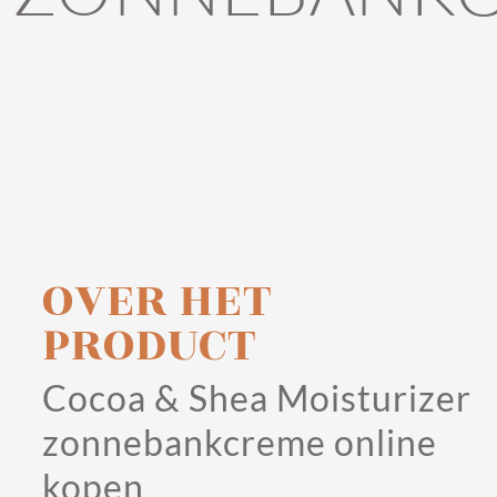
OVER HET
PRODUCT
Cocoa & Shea Moisturizer
zonnebankcreme online
kopen