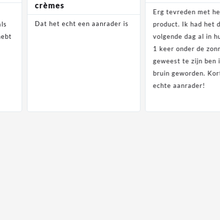
crèmes
Erg tevreden met he
Dat het echt een aanrader is
als
product. Ik had het 
hebt
volgende dag al in h
1 keer onder de zo
geweest te zijn ben 
bruin geworden. Ko
echte aanrader!