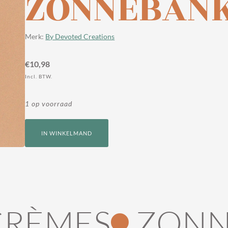
ZONNEBAN
Merk:
By Devoted Creations
€
10,98
Incl. BTW.
1 op voorraad
IN WINKELMAND
RÈMES
ZONN