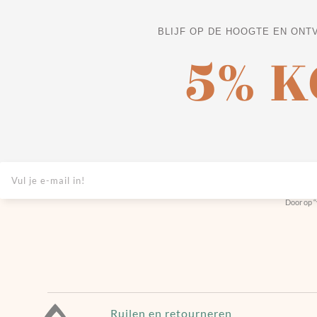
BLIJF OP DE HOOGTE EN ONT
5% 
Door op “
Ruilen en retourneren