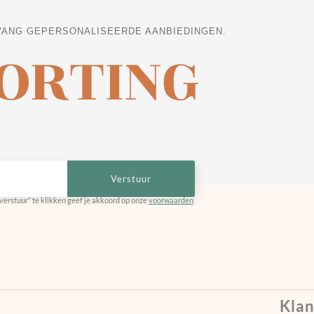
VANG GEPERSONALISEERDE AANBIEDINGEN.
KORTING
Verstuur
verstuur” te klikken geef je akkoord op onze
voorwaarden
.
Klan