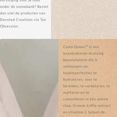
onder de zonnebank? Bestel
dan snel de producten van
Devoted Creations via Tan
Obsession. ‍
Camo Queen™ is een
baanbrekende bronzing
beautybalsem die is
ontworpen om
huidimperfecties te
hydrateren, voor te
bereiden, te verbeteren, te
matteren en te
camoufleren in één enkele
stap. Groene koffie-extract
en vitamine C helpen de