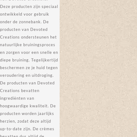
Deze producten zijn speciaal
ontwikkeld voor gebruik
onder de zonnebank. De
producten van Devoted
Creations ondersteunen het
natuurlijke bruiningsproces
en zorgen voor een snelle en
diepe bruining. Tegelijkertijd
beschermen ze je huid tegen
veroudering en uitdroging.
De producten van Devoted
Creations bevatten
ingrediënten van
hoogwaardige kwaliteit. De
producten worden jaarlijks
herzien, zodat deze altijd
up-to-date zijn. De crèmes
bevatten dus altijd de