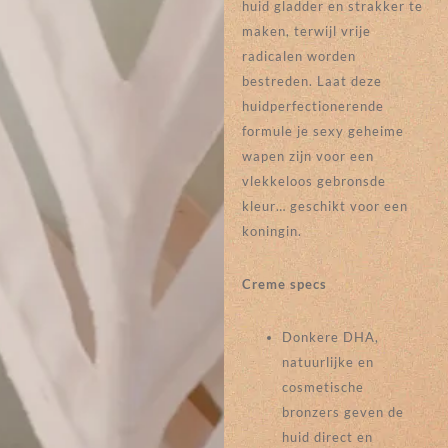
huid gladder en strakker te
maken, terwijl vrije
radicalen worden
bestreden. Laat deze
huidperfectionerende
formule je sexy geheime
wapen zijn voor een
vlekkeloos gebronsde
kleur… geschikt voor een
koningin.
Creme specs
Donkere DHA,
natuurlijke en
cosmetische
bronzers geven de
huid direct en