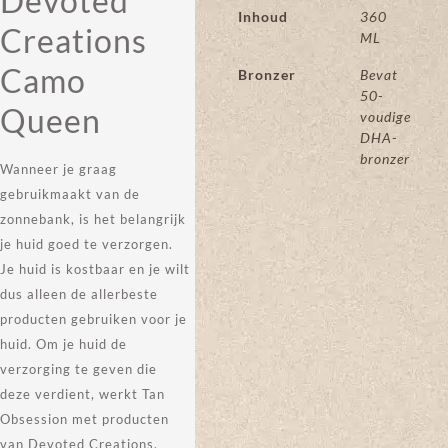
Devoted
Inhoud
360
Creations
ML
Camo
Bronzer
Bevat
50-
Queen
voudige
DHA-
bronzer
Wanneer je graag
gebruikmaakt van de
zonnebank, is het belangrijk
je huid goed te verzorgen.
Je huid is kostbaar en je wilt
dus alleen de allerbeste
producten gebruiken voor je
huid. Om je huid de
verzorging te geven die
deze verdient, werkt Tan
Obsession met producten
van Devoted Creations.