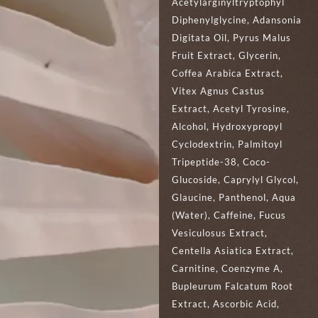
Acetylarginyltryptophyl
Diphenylglycine, Adansonia
Digitata Oil, Pyrus Malus
Fruit Extract, Glycerin,
Coffea Arabica Extract,
Vitex Agnus Castus
Extract, Acetyl Tyrosine,
Alcohol, Hydroxypropyl
Cyclodextrin, Palmitoyl
Tripeptide-38, Coco-
Glucoside, Caprylyl Glycol,
Glaucine, Panthenol, Aqua
(Water), Caffeine, Fucus
Vesiculosus Extract,
Centella Asiatica Extract,
Carnitine, Coenzyme A,
Bupleurum Falcatum Root
Extract, Ascorbic Acid,