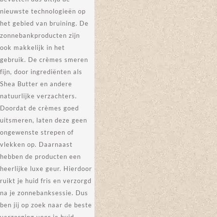
nieuwste technologieën op
het gebied van bruining. De
zonnebankproducten zijn
ook makkelijk in het
gebruik. De crèmes smeren
fijn, door ingrediënten als
Shea Butter en andere
natuurlijke verzachters.
Doordat de crèmes goed
uitsmeren, laten deze geen
ongewenste strepen of
vlekken op. Daarnaast
hebben de producten een
heerlijke luxe geur. Hierdoor
ruikt je huid fris en verzorgd
na je zonnebanksessie. Dus
ben jij op zoek naar de beste
verzorging voor je huid