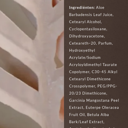
Ingrediënten:
Aloe
Barbadensis Leaf Juice,
Cetearyl Alcohol,
Cyclopentasiloxane,
Dihydroxyacetone,
Ceteareth–20, Parfum,
Hydroxyethyl
Acrylate/Sodium
Acryloyldimethyl Taurate
Copolymer, C30-45 Alkyl
Cetearyl Dimethicone
Crosspolymer, PEG/PPG-
20/23 Dimethicone,
Garcinia Mangostana Peel
Extract, Euterpe Oleracea
Fruit Oil, Betula Alba
Bark/Leaf Extract,