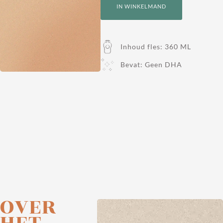
IN WINKELMAND
Inhoud fles: 360 ML
Bevat: Geen DHA
OVER
HET