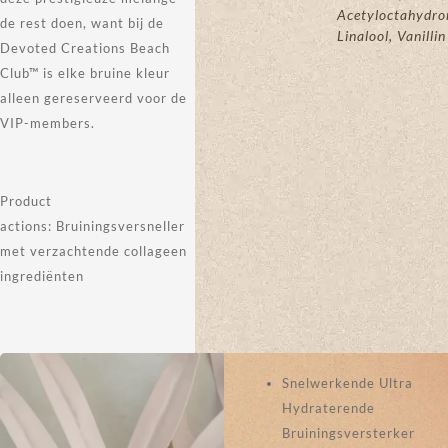
Acetyloctahydro
de rest doen, want bij de
Linalool, Vanillin
Devoted Creations Beach
Club™ is elke bruine kleur
alleen gereserveerd voor de
VIP-members.
Product
actions:
Bruiningsversneller
met verzachtende collageen
ingrediënten
Snelwerkende Ultra
Hydraterende
Bruiningsversterker