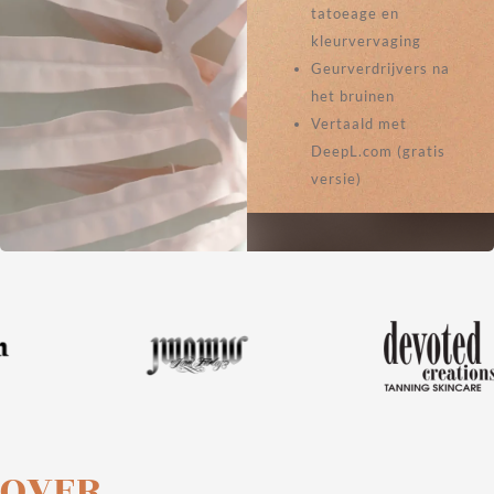
tatoeage en
kleurvervaging
Geurverdrijvers na
het bruinen
Vertaald met
DeepL.com (gratis
versie)
OVER